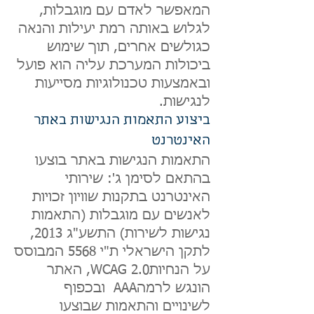
המאפשר לאדם עם מוגבלות,
לגלוש באותה רמת יעילות והנאה
כגולשים אחרים, תוך שימוש
ביכולות המערכת עליה הוא פועל
ובאמצעות טכנולוגיות מסייעות
לנגישות.
ביצוע התאמות הנג
ישות באתר
האינטרנט
התאמות הנגישות באתר בוצעו
בהתאם לסימן ג': שירותי
האינטרנט בתקנות שוויון זכויות
לאנשים עם מוגבלות (התאמות
נגישות לשירות) התשע"ג 2013,
לתקן הישראלי ת"י 5568 המבוסס
על הנחיותWCAG 2.0, האתר
הונגש לרמהAAA ובכפוף
לשינויים והתאמות שבוצעו