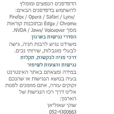
הדפדפנים הנפוצים ומומלץ
להשתמש בדפדפנים הבאים:
Firefox / Opera / Safari / Lynx/
Edge / Chrome ובתוכנות קוראות
מסך NVDA / Jaws/ Voiceover.
הסדרי נגישות בארגון
משרדנו נגיש לרבות חניה, גישה
לבעלי מוגבלות, שירותי נכים.
דרכי פניה לב
קשות, תקלות
נגישות והצעות לשיפור
במידה ומצאתם באתר האינטרנט
בעיה בנושא הנגישות או שהנכם
זקוקים עזרה, אתם מוזמנים לפנות
אלינו דרך רכז הנגישות של
הארגון:
שוקי שאוליאן
052-4300663