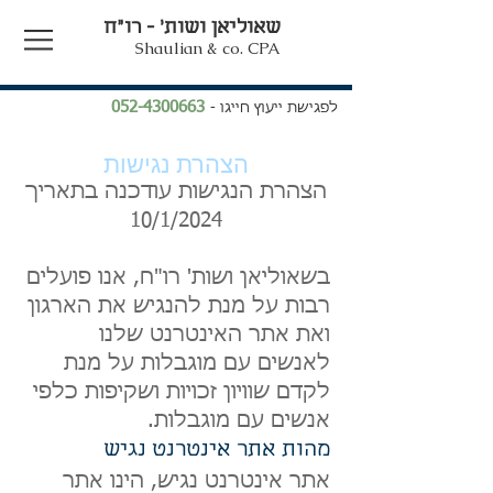
שאוליאן ושות' - רו"ח
Shaulian & co. CPA
052-4300663
לפגישת ייעוץ חייגו -
הצהרת נג
ישות
הצהרת הנגיש
ות
עודכנה בתאריך
10/1/2024
בשאוליאן ושות' רו"ח, אנו פועלים
רבות על מנת להנגיש את הארגון
ואת אתר האינטרנט שלנו
לאנשים עם מוגבלות על מנת
לקדם שוויון זכויות ושקיפות כלפי
אנשים עם מוגבלות.
מהות אתר אינטרנט נגיש
אתר אינטרנט נגיש, הינו אתר