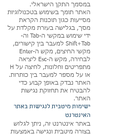
במסמך התקן הישראלי.
האתר תומך בשימוש בטכנולוגיות
מסייעות כגון תוכנות הקראת
מסך, בגלישה בעזרת מקלדת על
ידי שימוש במקשי ה-Tab וה-
Shift+Tab למעבר בין קישורים,
מקשי החיצים, מקש ה-Enter
לבחירה, מקש ה-Esc ליציאה
מתפריטים וחלונות, לחיצה על H
או על מספר למעבר בין כותרות.
האתר נבדק באופן קבוע כדי
להבטיח את תחזוקת נגישות
האתר.
ישימות מיטבית לנגי
שות באתר
האינטרנט
באתר אינטרנט זה, ניתן לגלוש
בצורה מיטבית ונגיש
ה באמצעות