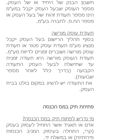
חשבון הבנק של היחיד או של העסק.
מספר העוסק שבעל העסק יקבל במע"מ
הינו מספר תעודת זהות של בעל העסק או
מספר הח.פ. לחברה בע"מ.
תעודת עוסק מורשה
בסוף תהליך הרישום בעל העסק יקבל
מנציג מע"מ תעודת עוסק פטור או תעודת
עוסק מורשה ושוברים זמניים לדיווח מע"מ.
תעודת העוסק מורשה היא תעודה זמנית
עד שתישלח לבעל העסק התעודה
הקבועה (בדרך כלל לאחר מספר
שבועות).
את התעודה יש להציג במקום בולט בבית
העסק.
פתיחת תיק במס הכנסה
מי נדרש לפתוח תיק במס הכנסה?
אדם או תאגיד אשר התחיל לעסוק בעסק
(קרי, התחלה בעיסוק המניב הכנסות
פירותיות) או במשלח יד.