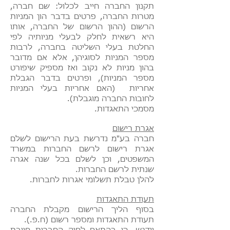
תקנון החברה חייב לכלול: שם חברה,
מטרות החברה, פרטים בדבר הון המניות
הרשום (ההון הרשום של החברה, אותו
היא רשאית לחלק לבעלי מניותיה לפי
החלטת בעלי השליטה בחברה, לרבות
מספר המניות לסוגיהן, אלא אם מדובר
בהון מניות לא נקוב ואז מספיק שיפורט
מספר המניות), ופרטים בדבר הגבלת
אחריות (האם אחריות בעלי המניות
לחובות החברה מוגבלת).
מסמכי התאגדות.
​
אגרת רישום
חברה בע"מ נדרשת בעת הרישום לשלם
אגרת רישום לרשם החברות במשרד
המשפטים, וכן לשלם בכל שנה אגרה
שנתית לרשם החברות.
להלן טבלת תשלומי אגרות לחברות.
תעודת התאגדות
בסוף הליך הרישום מקבלת החברה
תעודת התאגדות ומספר רשום (ח.פ.).