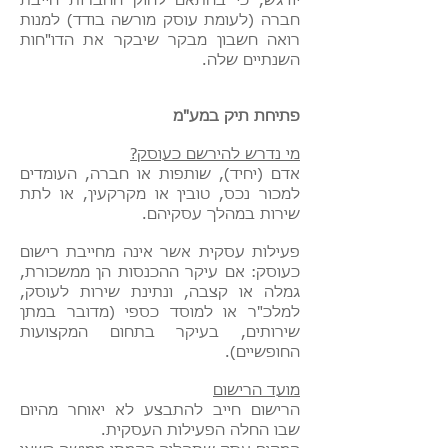
יודגש, כי בהתאם לחוק החברות חייבת
חברה (לעומת עוסק מורשה בודד) למנות
רואה חשבון מבקר שיבקר את הדו"חות
השנתיים שלה.
פתיחת תיק במע"מ
מי נדרש להירשם כעוסק?
אדם (יחיד), שותפות או חברה, העומדים
למכור נכס, טובין או מקרקעין, או לתת
שירות במהלך עסקיהם.
פעילות עסקית אשר אינה מחייבת רישום
כעוסק: אם עיקר ההכנסות הן ממשכורת,
גמלה או קצבה, ונתינת שירות לעוסק,
למלכ"ר או למוסד כספי (מדובר במתן
שירותים, בעיקר בתחום המקצועות
החופשיים). ​
מועד הרישום
​הרישום חייב להתבצע לא יאוחר מהיום
שבו החלה הפעילות העסקית.