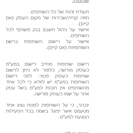
שותפות:
תעודת זהות של כל השותפים.
חוזה קנייה/שכירות של מקום העסק (אם
קיים).
אישור על ניהול חשבון בנק משותף לכל
השותפים.
אישור על רישום השותפות ברשם
השותפויות (אם קיים).
רישום שותפות מחייב רישום במע"מ
כעוסק מורשה, כלומר לא ניתן לרשום
שותפות כעוסק פטור. לפני רישום
השותפות במע"מ יש לוודא כי לכל אחד
מהשותפים אין חובות למע"מ בשל עסק
אחר על שמו כעוסק מורשה.
יובהר, כי על השותפות למנות נציג אחד
מטעמם אשר יפעל בשמה בכל הפעילות
הנוגעת למע"מ.